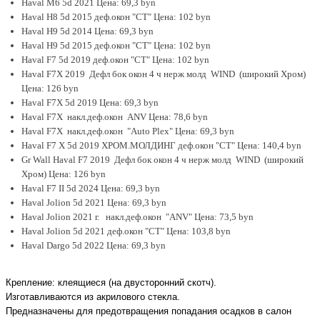
Haval M6 5d 2021 Цена: 69,3 byn
Haval H8 5d 2015 деф.окон "CT" Цена: 102 byn
Haval H9 5d 2014 Цена: 69,3 byn
Haval H9 5d 2015 деф.окон "CT" Цена: 102 byn
Haval F7 5d 2019 деф.окон "CT" Цена: 102 byn
Haval F7X 2019 Дефл бок окон 4 ч нерж молд WIND (широкий Хром)
Цена: 126 byn
Haval F7X 5d 2019 Цена: 69,3 byn
Haval F7X накл.деф.окон ANV Цена: 78,6 byn
Haval F7X накл.деф.окон "Auto Plex" Цена: 69,3 byn
Haval F7 X 5d 2019 ХРОМ.МОЛДИНГ деф.окон "CT" Цена: 140,4 byn
Gr Wall Haval F7 2019 Дефл бок окон 4 ч нерж молд WIND (широкий
Хром) Цена: 126 byn
Haval F7 II 5d 2024 Цена: 69,3 byn
Haval Jolion 5d 2021 Цена: 69,3 byn
Haval Jolion 2021 г. накл.деф.окон "ANV" Цена: 73,5 byn
Haval Jolion 5d 2021 деф.окон "CT" Цена: 103,8 byn
Haval Dargo 5d 2022 Цена: 69,3 byn
Крепление: клеящиеся (на двусторонний скотч)
.
Изготавливаются из
акрилового стекла
.
Предназначены для предотвращения попадания осадков в салон