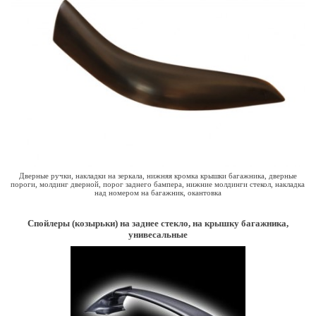
Дверные ручки, накладки на зеркала, нижняя кромка крышки багажника, дверные
пороги, молдинг дверной, порог заднего бампера, нижние молдинги стекол, накладка
над номером на багажник, окантовка
Спойлеры (козырьки) на заднее стекло, на крышку багажника,
унивесальные