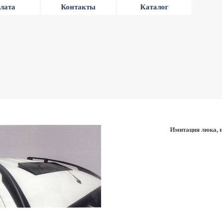
лата
Контакты
Каталог
Имитация люка, н