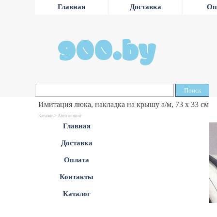
Главная
Доставка
Оп
900.by
Поиск
Имитация люка, накладка на крышу а/м, 73 х 33 см
Каталог >
Автотюнинг
Главная
Доставка
Оплата
Контакты
Каталог