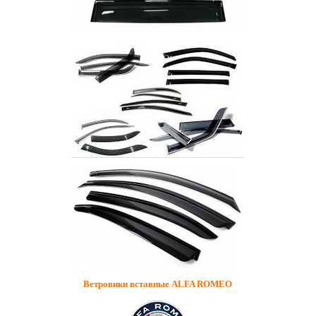
Ветровики вставные ALFA ROMEO