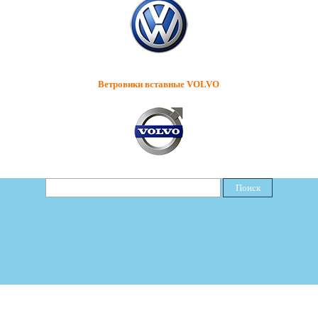
Ветровики вставные VOLVO
Поиск