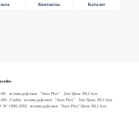
лата
Контакты
Каталог
rcedes
5-06 вставн.деф.окон "Auto Plex" 2шт Цена: 80,1 byn
-08г , Сrafter вставн.деф.окон "Auto Plex" 2шт Цена: 80,1 byn
10 W 1996-2002 вставн.деф.окон "Auto Plex" Цена: 80,1 byn