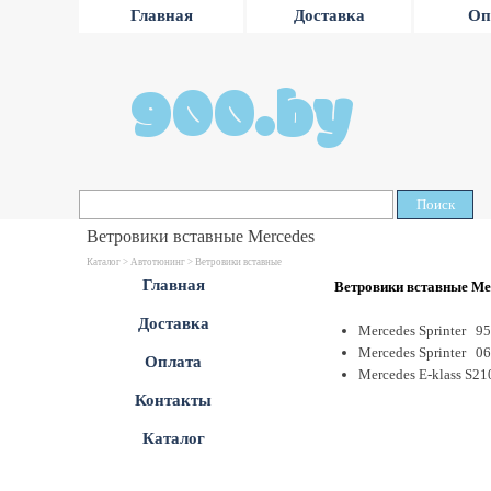
Главная
Доставка
Оп
900.by
Поиск
Ветровики вставные Mercedes
Каталог >
Автотюнинг
> Ветровики вставные
Главная
Ветровики вставные Me
Доставка
Mercedes Sprinter 9
Mercedes Sprinter 06
Оплата
Mercedes E-klass S2
Контакты
Каталог