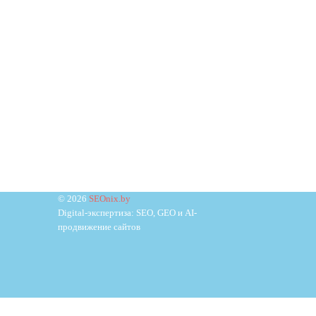
© 2026
SEOnix.by
Digital-экспертиза: SEO, GEO и AI-
продвижение сайтов