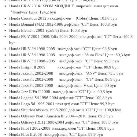
Honda CR-V 2016- ХРОМ.МОЛДИНГ широкий накл.деф.окон
"Headway Цена: 124,2 byn
Honda Crosstour 2012 накл.деф.окон (Cobra) Цена: 103,8 byn
Honda Domani (MA) 1992-1996 деф.окон "CT" Цена: 100,8 byn
Honda Element 2003 (Cobra) Цена: 100,8 byn
Honda FR-V 2004-2009/Edix 2004-2009 накл.деф.окон "CT" Цена: 100,8
byn
Honda HR-V 3d 1998-2005 накл.деф.окон "CT" Цена: 93,6 byn
Honda HR-V 5d 1998-2005 накл.деф.окон "Auto Plex" Цена: 69,3 byn
Honda HR-V 5d 1998-2005 накл.деф.окон "CT" Цена: 99,3 byn
Honda Insight II 2009 накл.деф.окон "CT" Цена: 99,9 byn
Honda Jazz/Fit 2002-2008 накл.деф.окон "ANV" Цена: 73,5 byn
Honda Jazz/Fit 2002-2008 накл.деф.окон "CT" Цена: 96,9 byn
Honda Jazz/Fit 2002-2008 накл.деф.окон V-star Цена: 90 byn
Honda Jazz II/Fit II 2008 накл.деф.окон "CT" Цена: 99,3 byn
Honda Legend Sd 1996-2004 деф.окон "CT" Цена: 100,8 byn
Honda Logo 5d 1996-2001 накл.деф.окон "CT" Цена: 99,3 byn
Honda Shuttle/Odyssey 1995-2000 деф.окон "CT" Цена: 100,8 byn
Honda Odyssey North America III 2004—2010 Цена: 69,3 byn
Honda Odissey (RL1) 1998-2004 деф.окон "CT" Цена: 100,8 byn
Honda Pilot I 2002-2008 накл.деф.окон "CT" Цена: 100,8 byn
Honda Pilot II 2008 накл.деф.окон "CT" Цена: 99,9 byn