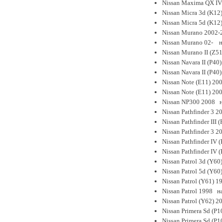
Nissan Maxima QX IV 
Nissan Micra 3d (K12
Nissan Micra 5d (K12
Nissan Murano 2002-
Nissan Murano 02- на
Nissan Murano II (Z5
Nissan Navara II (P40
Nissan Navara II (P40
Nissan Note (E11) 2
Nissan Note (E11) 20
Nissan NP300 2008 н
Nissan Pathfinder 3
Nissan Pathfinder III
Nissan Pathfinder 3 
Nissan Pathfinder IV
Nissan Pathfinder IV
Nissan Patrol 3d (Y6
Nissan Patrol 5d (Y6
Nissan Patrol (Y61) 1
Nissan Patrol 1998 н
Nissan Patrol (Y62) 
Nissan Primera Sd (P
Nissan Primera Sd (P