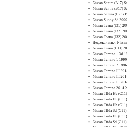
Nissan Sentra (B17) 
Nissan Sentra (B17) S
Nissan Serena (C23) 
Nissan Sunny Sd 2000
Nissan Teana (J31) 2
Nissan Teana (J32) 2
Nissan Teana (J32) 2
Деф.окон накл. Nissan
Nissan Teana (L33) 2
Nissan Terrano 1 3d 
Nissan Terrano 1 199
Nissan Terrano 2 19
Nissan Terrano III 20
Nissan Terrano III 2
Nissan Terrano III 2
Nissan Terrano 2014
Nissan Tiida Hb (C11
Nissan Tiida Hb (C11)
Nissan Tiida Hb (C11)
Nissan Tiida Sd (C11
Nissan Tiida Hb (C11
Nissan Tiida Sd (C11