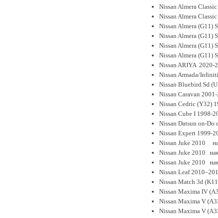
Nissan Almera Classic
Nissan Almera Classic
Nissan Almera (G11)
Nissan Almera (G11)
Nissan Almera (G11) 
Nissan Almera (G11) 
Nissan ARIYA 2020-
Nissan Armada/Infini
Nissan Bluebird Sd (
Nissan Caravan 2001-
Nissan Cedric (Y32) 
Nissan Cube I 1998-2
Nissan Datsun on-Do 
Nissan Expert 1999-2
Nissan Juke 2010 на
Nissan Juke 2010 нак
Nissan Juke 2010 нак
Nissan Leaf 2010–201
Nissan Match 3d (K11
Nissan Maxima IV (A3
Nissan Maxima V (A3
Nissan Maxima V (A33