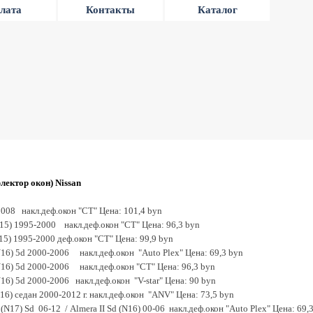
лата
Контакты
Каталог
лектор окон) Nissan
2008 накл.деф.окон "CT" Цена: 101,4 byn
N15) 1995-2000 накл.деф.окон "CT" Цена: 96,3 byn
N15) 1995-2000 деф.окон "CT" Цена: 99,9 byn
N16) 5d 2000-2006 накл.деф.окон "Auto Plex" Цена: 69,3 byn
N16) 5d 2000-2006 накл.деф.окон "CT" Цена: 96,3 byn
N16) 5d 2000-2006 накл.деф.окон "V-star" Цена: 90 byn
(N16) седан 2000-2012 г. накл.деф.окон "ANV" Цена: 73,5 byn
 (N17) Sd 06-12 / Аlmera II Sd (N16) 00-06 накл.деф.окон "Auto Plex" Цена: 69,