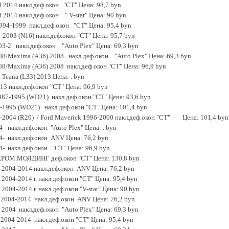
Sd 2014 накл.деф.окон "CT" Цена: 98,7 byn
d 2014 накл.деф.окон " V-star" Цена: 90 byn
1994-1999 накл.деф.окон "CT" Цена: 95,4 byn
-2003 (N16) накл.деф.окон "CT" Цена: 95,7 byn
003-2 накл.деф.окон "Auto Plex" Цена: 69,3 byn
008/Maxima (A36) 2008 накл.деф.окон "Auto Plex" Цена: 69,3 byn
008/Maxima (A36) 2008 накл.деф.окон "CT" Цена: 96,9 byn
 Teana (L33) 2013 Цена: . byn
013 накл.деф.окон "CT" Цена: 96,9 byn
1987-1995 (WD21) накл.деф.окон "CT" Цена: 93,6 byn
0-1995 (WD21) накл.деф.окон "CT" Цена: 101,4 byn
96-2004 (R20) / Ford Maverick 1996-2000 накл.деф.окон "CT" Цена: 101,4 byn
14- накл.деф.окон "Auto Plex" Цена: . byn
014- накл.деф.окон ANV Цена: 76,2 byn
014- накл.деф.окон "CT" Цена: 96,9 byn
 ХРОМ.МОЛДИНГ деф.окон "CT" Цена: 130,8 byn
) 2004-2014 накл.деф.окон ANV Цена: 76,2 byn
 2004-2014 г. накл.деф.окон "CT" Цена: 95,4 byn
 2004-2014 г. накл.деф.окон "V-star" Цена: 90 byn
) 2004-2014 накл.деф.окон ANV Цена: 76,2 byn
) 2004 накл.деф.окон "Auto Plex" Цена: 69,3 byn
) 2004-2014 накл.деф.окон "CT" Цена: 95,4 byn