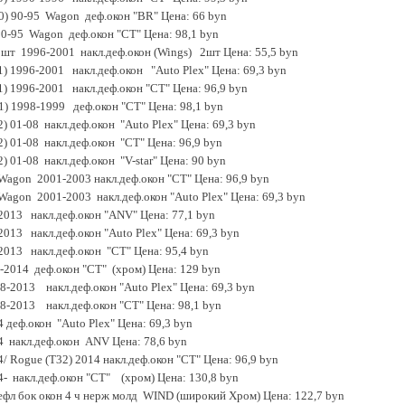
10) 90-95 Wagon деф.окон "BR" Цена: 66 byn
 90-95 Wagon деф.окон "CT" Цена: 98,1 byn
 2шт 1996-2001 накл.деф.окон (Wings) 2шт Цена: 55,5 byn
11) 1996-2001 накл.деф.окон "Auto Plex" Цена: 69,3 byn
11) 1996-2001 накл.деф.окон "CT" Цена: 96,9 byn
1) 1998-1999 деф.окон "CT" Цена: 98,1 byn
12) 01-08 накл.деф.окон "Auto Plex" Цена: 69,3 byn
12) 01-08 накл.деф.окон "CT" Цена: 96,9 byn
2) 01-08 накл.деф.окон "V-star" Цена: 90 byn
 Wagon 2001-2003 накл.деф.окон "CT" Цена: 96,9 byn
 Wagon 2001-2003 накл.деф.окон "Auto Plex" Цена: 69,3 byn
-2013 накл.деф.окон "ANV" Цена: 77,1 byn
2013 накл.деф.окон "Auto Plex" Цена: 69,3 byn
-2013 накл.деф.окон "CT" Цена: 95,4 byn
6-2014 деф.окон "CT" (хром) Цена: 129 byn
8-2013 накл.деф.окон "Auto Plex" Цена: 69,3 byn
08-2013 накл.деф.окон "CT" Цена: 98,1 byn
4 деф.окон "Auto Plex" Цена: 69,3 byn
14 накл.деф.окон ANV Цена: 78,6 byn
14/ Rogue (T32) 2014 накл.деф.окон "CT" Цена: 96,9 byn
14- накл.деф.окон "CT" (хром) Цена: 130,8 byn
ефл бок окон 4 ч нерж молд WIND (широкий Хром) Цена: 122,7 byn