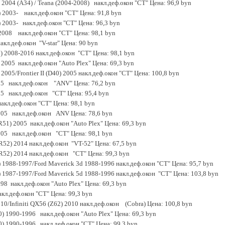
2004 (A34) / Teana (2004-2008) накл.деф.окон "CT" Цена: 96,9 byn
) 2003- накл.деф.окон "CT" Цена: 91,8 byn
) 2003- накл.деф.окон "CT" Цена: 96,3 byn
2008 накл.деф.окон "CT" Цена: 98,1 byn
кл.деф.окон "V-star" Цена: 90 byn
1) 2008-2016 накл.деф.окон "CT" Цена: 98,1 byn
) 2005 накл.деф.окон "Auto Plex" Цена: 69,3 byn
) 2005/Frontier II (D40) 2005 накл.деф.окон "CT" Цена: 100,8 byn
005 накл.деф.окон "ANV" Цена: 76,2 byn
05 накл.деф.окон "CT" Цена: 95,4 byn
акл.деф.окон "CT" Цена: 98,1 byn
 2005 накл.деф.окон ANV Цена: 78,6 byn
 (R51) 2005 накл.деф.окон "Auto Plex" Цена: 69,3 byn
2005 накл.деф.окон "CT" Цена: 98,1 byn
 (R52) 2014 накл.деф.окон "VT-52" Цена: 67,5 byn
 (R52) 2014 накл.деф.окон "CT" Цена: 99,3 byn
0) 1988-1997/Ford Maverick 3d 1988-1996 накл.деф.окон "CT" Цена: 95,7 byn
0) 1987-1997/Ford Maverick 5d 1988-1996 накл.деф.окон "CT" Цена: 103,8 byn
998 накл.деф.окон "Auto Plex" Цена: 69,3 byn
акл.деф.окон "CT" Цена: 99,3 byn
2010/Infiniti QX56 (Z62) 2010 накл.деф.окон (Cobra) Цена: 100,8 byn
10) 1990-1996 накл.деф.окон "Auto Plex" Цена: 69,3 byn
10) 1990-1996 накл.деф.окон "CT" Цена: 99,3 byn