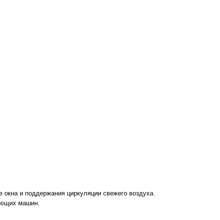
 окна и поддержания циркуляции свежего воздуха.
няющих машин
.