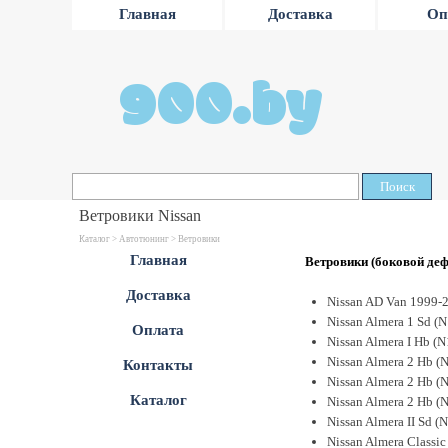
Главная
Доставка
Оп
900.by
Поиск
Ветровики Nissan
Каталог >
Автотюнинг
> Ветровики
Главная
Ветровики (боковой деф
Доставка
Nissan AD Van 1999-
Nissan Almera 1 Sd (
Оплата
Nissan Almera I Hb (
Nissan Almera 2 Hb (
Контакты
Nissan Almera 2 Hb (
Каталог
Nissan Almera 2 Hb (
Nissan Almera II Sd 
Nissan Almera Classic