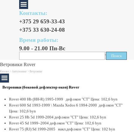
Контакты:
+375 29 659-33-43
+375 33 630-24-08
Время работы:
9.00 - 21.00 Пн-Вс
Поиск
Поиск
Ветровики Rover
Каталог >
Автотюнинг
> Ветровики
Ветровики (боковой дефлектор окон) Rover
Rover 400 Hb (HH-R) 1995-1999 деф.окон "CT" Цена: 102,6 byn
Rover 600 Sd 1993-1999 \ Mazda Xedos 6 1994-2000 деф.окон "CT"
Цена: 102,6 byn
Rover 25 Hb 5d 1999-2004 деф.окон "CT" Цена: 102,6 byn
Rover 45 Sd 1999–2004 деф.окон "CT" Цена: 102,6 byn
Rover 75 (RJ) Sd 1999-2005 накл.деф.окон "CT" Цена: 102 byn