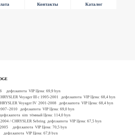
лата
Контакты
Каталог
ODGE
6 дефл.капота VIP Цена: 69,9 byn
CHRYSLER Voyager III с 1995-2001 дефл.капота VIP Цена: 68,4 byn
HRYSLER Voyager IV 2001-2008 дефл.капота VIP Цена: 68,4 byn
007–2010 дефл.капота VIP Цена: 69,0 byn
ефл.капота sim тёмный Цена: 114,0 byn
2004 / CHRYSLER Sebring дефл.капота VIP Цена: 67,5 byn
2005 дефл.капота VIP Цена: 70,5 byn
 дефл.капота VIP Цена: 67,8 byn