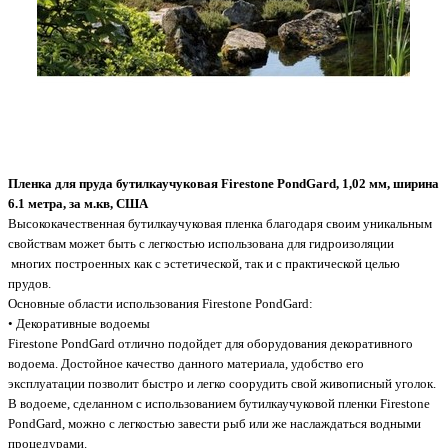
Пленка для пруда бутилкаучуковая Firestone PondGard, 1,02
мм, ширина
6.1 метра, за м
.
кв, США
Высококачественная бутилкаучуковая пленка благодаря своим уникальным
свойствам может быть с легкостью использована для гидроизоляции
многих построенных как с эстетической, так и с практической целью
прудов.
Основные области использования Firestone PondGard:
• Декоративные водоемы
Firestone PondGard отлично подойдет для оборудования декоративного
водоема. Достойное качество данного материала, удобство его
эксплуатации позволит быстро и легко соорудить свой живописный уголок.
В водоеме, сделанном с использованием бутилкаучуковой пленки Firestone
PondGard, можно с легкостью завести рыб или же наслаждаться водными
процедурами.