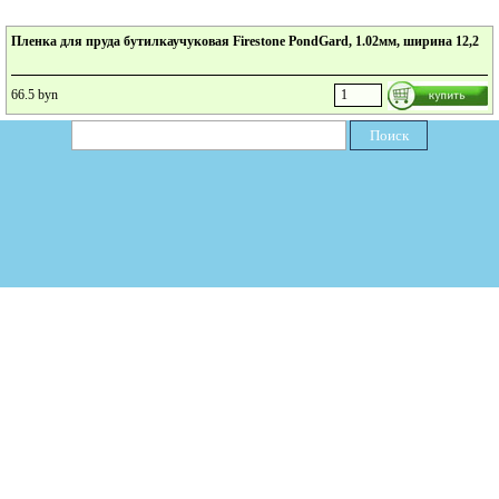
Пленка для пруда бутилкаучуковая Firestone PondGard, 1.02мм, ширина 12,2
метра, за м.кв.
66.5 byn
Поиск