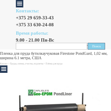
Контакты:
+375 29 659-33-43
+375 33 630-24-08
Время работы:
9.00 - 21.00 Пн-Вс
Поиск
Поиск
Пленка для пруда бутилкаучуковая Firestone PondGard, 1,02 мм,
ширина 6.1 метра, США
Каталог >
Пруды, пленка, очистка, подсветка
>
Плёнка для пруда