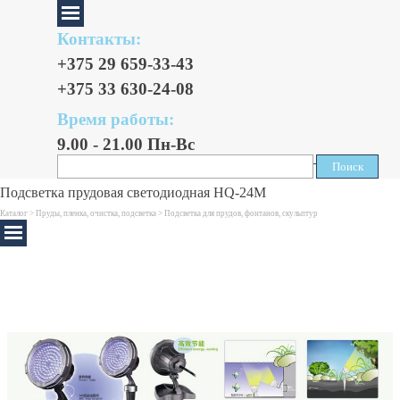
Контакты:
+375 29 659-33-43
+375 33 630-24-08
Время работы:
9.00 - 21.00 Пн-Вс
Поиск
Поиск
Подсветка прудовая светодиодная HQ-24M
Каталог >
Пруды, пленка, очистка, подсветка
>
Подсветка для прудов, фонтанов, скульптур