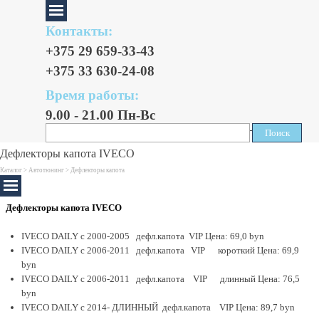
Контакты:
+375 29 659-33-43
+375 33 630-24-08
Время работы:
9.00 - 21.00 Пн-Вс
Поиск
Поиск
Дефлекторы капота IVECO
Каталог >
Автотюнинг
> Дефлекторы капота
Дефлекторы капота IVECO
IVECO DAILY с 2000-2005 дефл.капота VIP Цена: 69,0 byn
IVECO DAILY с 2006-2011 дефл.капота VIP короткий Цена: 69,9
byn
IVECO DAILY с 2006-2011 дефл.капота VIP длинный Цена: 76,5
byn
IVECO DAILY с 2014- ДЛИННЫЙ дефл.капота VIP Цена: 89,7 byn