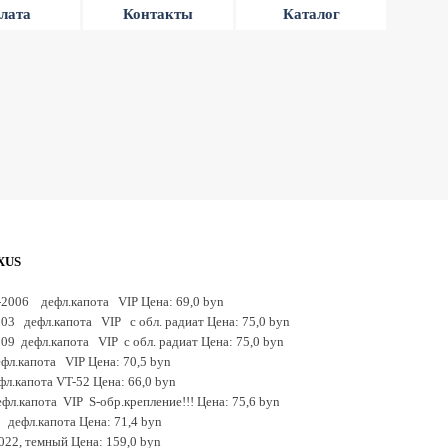
лата
Контакты
Каталог
XUS
-2006 дефл.капота VIP Цена: 69,0 byn
003 дефл.капота VIP с обл. радиат Цена: 75,0 byn
09 дефл.капота VIP с обл. радиат Цена: 75,0 byn
л.капота VIP Цена: 70,5 byn
л.капота VT-52 Цена: 66,0 byn
фл.капота VIP S-обр.крепление!!! Цена: 75,6 byn
 дефл.капота Цена: 71,4 byn
022, темный Цена: 159,0 byn