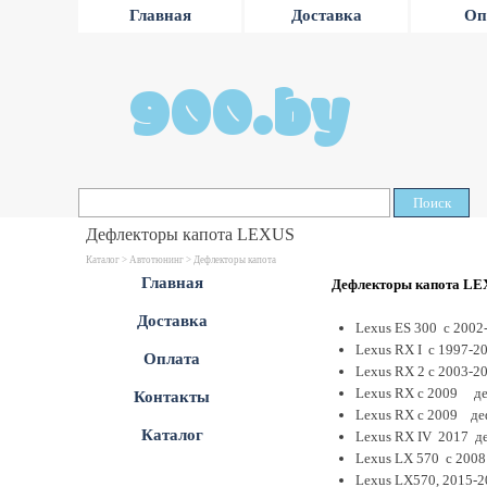
Главная
Доставка
Оп
900.by
Поиск
Дефлекторы капота LEXUS
Каталог >
Автотюнинг
> Дефлекторы капота
Главная
Дефлекторы капота LE
Доставка
Lexus ES 300 с 2002
Lexus RX I с 1997-2
Оплата
Lexus RX 2 с 2003-20
Lexus RX с 2009 деф
Контакты
Lexus RX с 2009 деф
Каталог
Lexus RX IV 2017 де
Lexus LX 570 с 2008
Lexus LX570, 2015-2