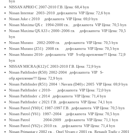
byn
NISSAN APRIO С 2007-2010 Г.В. Цена: 68,4 byn
Nissan Interstar 2003–2010 дефл.капота VIP Цена: 72,6 byn
Nissan Juke с 2010 дефл.капота VIP Цена: 69,0 byn
Nissan Maxima QX c 1994-2000 г.в.. дефл.капота VIP Цена: 70,5 byn
Nissan Maxima QX A33 с 2000–2006 г.в. дефл.капота VIP Цена: 70,5
byn
Nissan Murano 2002-2009 г.в. дефл.капота VIP Цена: 70,5 byn
Nissan Murano (Z51) 2008 г.в. дефл.капота VIP Цена: 70,5 byn
Nissan Murano 2016- дефл.капота VIP S-обр.крепление!!! Цена: 72,9
byn
NISSAN MICRA (K12) С 2003-2010 Г.В. Цена: 72,9 byn
Nissan Pathfinder (R50) 2002-2004 дефл.капота VIP S-
обр.крепление!!! Цена: 72,9 byn
Nissan Pathfinder (R51) 2004 \ Navara (D40) с 2005 VIP Цена: 69,9 byn
Nissan Pathfinder с 2010- дефл.капота VIP Цена: 72,0 byn
Nissan Pathfinder с 2014 дефл.капота VIP Цена: 71,4 byn
Nissan Pathfinder с 2021 Г.В. дефл.капота VIP Цена: 74,1 byn
Nissan Patrol (Y60) С 1987-1997 Г.В. дефл.капота VIP Цена: 70,5 byn
Nissan Patrol (Y61) 1997–2004 дефл.капота VIP Цена: 70,5 byn
Nissan Patrol 2004-2009 дефл.капота VIP Цена: 71,1 byn
Nissan Patrol (Y62) с 2010 г.в. дефл.капота VIP Цена: 71,4 byn
Nissan Primastar с 2002 г.в. , Opel Vivaro с 2001 г.в. Renault Trafic с 2001