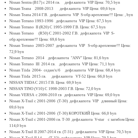
Nissan Sentra (B17) c 2014 г.в. дефл.капота VIP Цена: 70,5 byn
Nissan Teana 2008-2013 дефл.капота VIP Цена: 69,6 byn
Nissan Teana 2014 Г.В. дефл.капота VIP S-обр.крепление!!! Цена: , byn
Nissan Terrano 1993-1996 дефл.капота VIP Цена: 67,5 byn
Nissan Terrano II (R20) С 1995-1999 Г.В. Цена: 67,5 byn
Nissan Terrano (R50) С 2001-2002 Г.В. дефл.капота VIP S-
обр.крепление!!! Цена: 69,6 byn
Nissan Terrano 2005-2007 дефл.капота VIP S-обр.крепление!!! Цена:
72,9 byn
Nissan Terrano 2014 дефл.капота "ANV" Цена: 81,6 byn
Nissan Terrano III 2014 г.в. дефл.капота VIP Цена: 71,1 byn
Nissan Tiida 2004- седан/х/б дефл.капота VIP Цена: 68,4 byn
Nissan Tiida 2015 г.в. дефл.капота VT-52 Цена: 66,0 byn
NISSAN TIIDA C 2015 Г.В. Цена: 69,9 byn
NISSAN TINO (V10) С 1998-2003 Г.В. Цена: 72,0 byn
Nissan VERSA с 2006-2010 г.в дефл.капота VIP Цена: 69,0 byn
Nissan X-Trail с 2001-2006 (Т-30) дефл.капота VIP длинный Цена:
69,6 byn
Nissan X-Trail с 2001-2006 (Т-30) КОРОТКИЙ Цена: 66,0 byn
Nissan X-Trail с 2001-2006 г.в. Т-30 дефл.капота V-star с загибом Цена:
114,0 byn
Nissan X-Trail II 2007-2014 г.в. (Т-31) дефл.капота VIP Цена: 70,5 byn
Nissan X-Trail II 14- (Т-32) дефл.капота VIP Цена: 70,5 byn