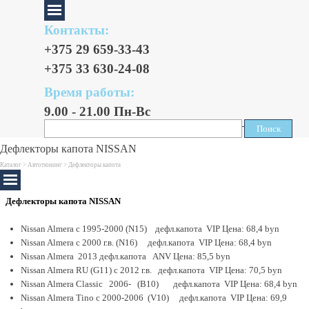
Контакты:
+375 29 659-33-43
+375 33 630-24-08
Время работы:
9.00 - 21.00 Пн-Вс
Поиск
Поиск
Дефлекторы капота NISSAN
Каталог >
Автотюнинг
> Дефлекторы капота
Дефлекторы капота NISSAN
Nissan Almera с 1995-2000 (N15) дефл.капота VIP Цена: 68,4 byn
Nissan Almera с 2000 г.в. (N16) дефл.капота VIP Цена: 68,4 byn
Nissan Almera 2013 дефл.капота ANV Цена: 85,5 byn
Nissan Almera RU (G11) с 2012 г.в. дефл.капота VIP Цена: 70,5 byn
Nissan Almera Classic 2006- (B10) дефл.капота VIP Цена: 68,4 byn
Nissan Almera Tino с 2000-2006 (V10) дефл.капота VIP Цена: 69,9