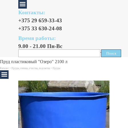
Контакты:
+375 29 659-33-43
+375 33 630-24-08
Время работы:
9.00 - 21.00 Пн-Вс
Поиск
Поиск
Пруд пластиковый "Озеро" 2100 л
Каталог >
Пруды, пленка, очистка, подсветка
>
Пруды