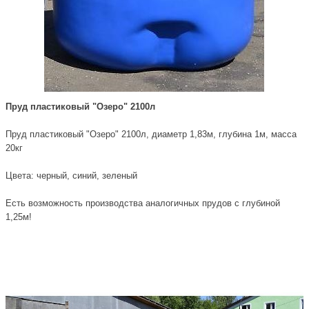
Пруд пластиковый "Озеро" 2100л
Пруд пластиковый "Озеро" 2100л, диаметр 1,83м, глубина 1м, масса
20кг
Цвета: черный, синий, зеленый
Есть возможность производства аналогичных прудов с глубиной
1,25м!