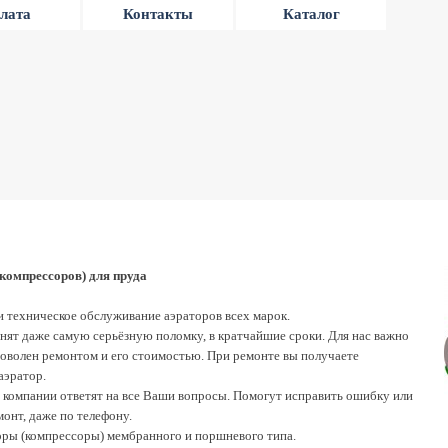
лата
Контакты
Каталог
(компрессоров) для пруда
 техническое обслуживание аэраторов всех марок.
нят даже самую серьёзную поломку, в кратчайшие сроки. Для нас важно
оволен ремонтом и его стоимостью. При ремонте вы получаете
аэратор.
компании ответят на все Ваши вопросы. Помогут исправить ошибку или
онт, даже по телефону.
ры (компрессоры) мембранного и поршневого типа.