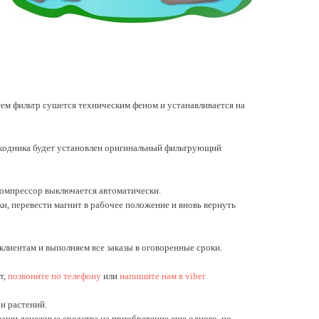
тем фильтр сушется техническим феном и устанавливается на
ходника будет установлен оригинальный фильтрующий
компрессор выключается автоматически.
и, перевести магнит в рабочее положение и вновь вернуть
лиентам и выполняем все заказы в оговоренные сроки.
т,
позвоните по телефону
или
напишите нам в viber
и растений.
ваши денежные средства на приобретение еще одного, но