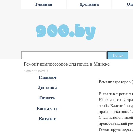
Главная
Доставка
Оп
900.by
Поиск
Ремонт компрессоров для пруда в Минске
Каталог >
Аэраторы
Главная
Ремонт аэраторов 
Доставка
Выполняем ремонт и
Оплата
Наши мастера устра
чтобы Клиент был д
Контакты
практически новый 
Специалисты нашей 
Каталог
провести мелкий рем
Ремонтируем аэрато