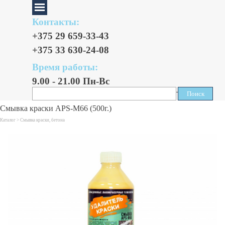
Контакты:
+375 29 659-33-43
+375 33 630-24-08
Время работы:
9.00 - 21.00 Пн-Вс
Поиск
Поиск
Смывка краски APS-М66 (500г.)
Каталог >
Смывка краски, бетона