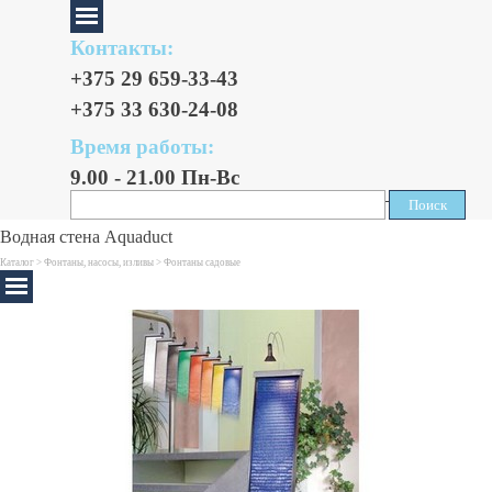
Контакты:
+375 29 659-33-43
+375 33 630-24-08
Время работы:
9.00 - 21.00 Пн-Вс
Поиск
Поиск
Водная стена Aquaduct
Каталог >
Фонтаны, насосы, изливы
>
Фонтаны садовые