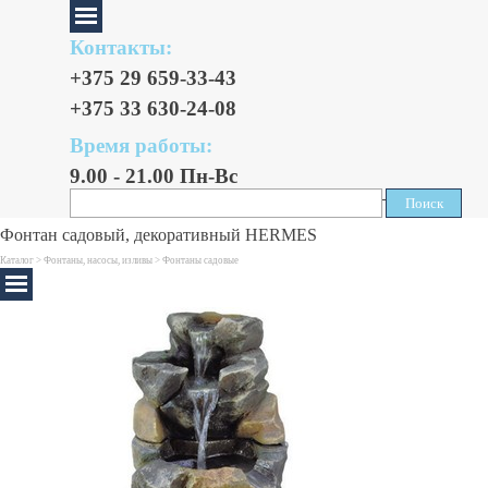
Контакты:
+375 29 659-33-43
+375 33 630-24-08
Время работы:
9.00 - 21.00 Пн-Вс
Поиск
Поиск
Фонтан садовый, декоративный HERMES
Каталог >
Фонтаны, насосы, изливы
>
Фонтаны садовые