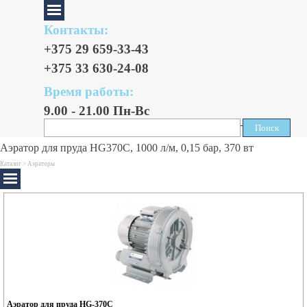
Контакты:
+375 29 659-33-43
+375 33 630-24-08
Время работы:
9.00 - 21.00 Пн-Вс
Поиск
Поиск
Аэратор для пруда HG370C, 1000 л/м, 0,15 бар, 370 вт
Каталог >
Аэраторы
Аэратор для пруда HG-370C