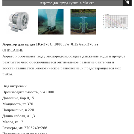
Аэратор для пруда купить в Минске
Аэратор для пруда HG-370C, 1000 л/м, 0,15 бар, 370 вт
ОПИСАНИЕ
Аэратор обогащает воду кислородом, создает движение воды в пруду, в
результате чего обеспечивается оптимальное развитие бактерий и
восстанавливается биологическое равновесие, и предотвращается мор
рыбы.
Вид вихревый
Производительность, л/м 1000
Давление, бар 0,15
Мощность, вт 370
Напряжение, в 220
Длина кабеля, м 1,3
Масса, кг 12
Размеры, мм 270*240*266
Подключение выход 44мм