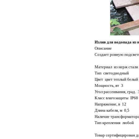
Излив для водопада из 
Описание
Создает ровную подсветк
Материал из нерж стали
Тип светодиодный
Цвет цвет теплый белый
Мощность, вт 3
Угол рассеивания, град. 
Класс влагозащиты IP68 
Напряжение, в 12
Длина кабеля, м 0,5
Наличие трансформатора
Тип крепления любой
Товар сертифицирован дл