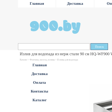
Главная
Доставка
Оп
900.by
Поиск
Излив для водопада из нерж стали 90 см HQ-WF900 
Каталог >
Фонтаны, насосы, изливы
>
Изливы для водопада
Главная
Доставка
Оплата
Контакты
Каталог