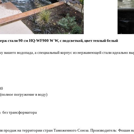
нерж стали 90 см HQ-WF900 W W, с подсветкой, цвет теплый белый
у вашего водопада, а специальный корпус из нержавеющей стали идеально вы
30
(полное погружение в воду)
 без трансформатора
я продаж на территории стран Таможенного Союза. Производитель: Фошан нан