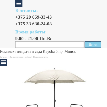
Контакты:
+375 29 659-33-43
+375 33 630-24-08
Время работы:
9.00 - 21.00 Пн-Вс
Поиск
Поиск
Комплект для дачи и сада Kayoba 6 пр. Минск
Каталог >
Зонты садовые, мебель
>
Садовая мебель