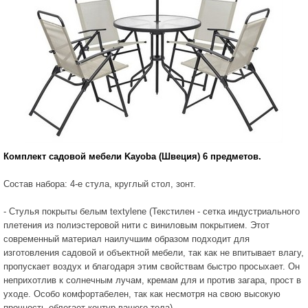
Комплект садовой мебели
Kayoba
(Швеция) 6 предметов.
Состав набора: 4-е стула, круглый стол, зонт.
- Стулья покрыты белым textylene (Текстилен - сетка индустриального
плетения из полиэстеровой нити с виниловым покрытием. Этот
современный материал наилучшим образом подходит для
изготовления садовой и объектной мебели, так как не впитывает влагу,
пропускает воздух и благодаря этим свойствам быстро просыхает. Он
неприхотлив к солнечным лучам, кремам для и против загара, прост в
уходе. Особо комфортабелен, так как несмотря на свою высокую
прочность облегает контур вашего тела).