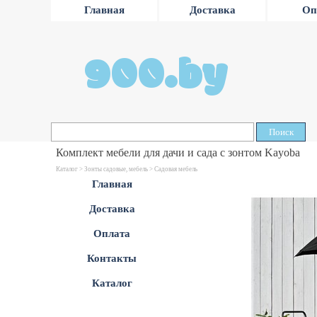
Главная
Доставка
Оп
900.by
Поиск
Комплект мебели для дачи и сада с зонтом Kayoba
Каталог >
Зонты садовые, мебель
>
Садовая мебель
Главная
Доставка
Оплата
Контакты
Каталог