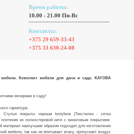
Время работы:
10.00 - 21.00 Пн-Вс
Контакты:
+375 29 659-33-43
+375 33 630-24-08
 мебели. Комплект мебели для дачи и сада. KAYOBA
етними вечерами в саду!
ного гарнитура:
. Стулья покрыты черным textylene (Текстилен - сетка
 плетения из полиэстеровой нити с виниловым покрытием.
й материал наилучшим образом подходит для изготовления
ной мебели, так как не впитывает влагу, пропускает воздух