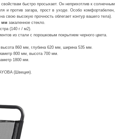
м свойствам быстро просыхает. Он неприхотлив к солнечным
ля и против загара, прост в уходе. Особо комфортабелен,
 на свою высокую прочность облегает контур вашего тела).
5 мм
закаленное стекло.
стра (140 г / м2).
ментов из стали с порошковым покрытием черного цвета.
 высота 860 мм, глубина 620 мм, ширина 535 мм.
иаметр 800 мм, высота 700 мм.
иаметр 1800 мм.
AYOBA (Швеция).