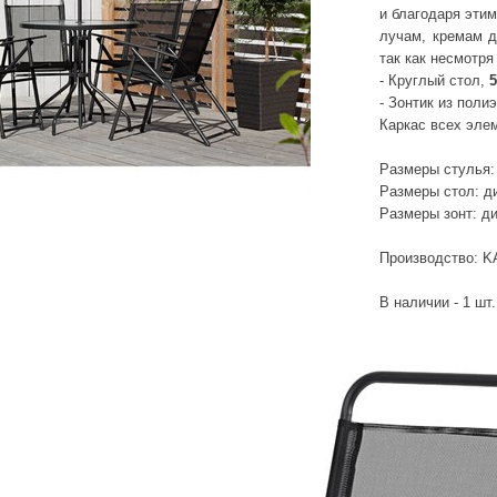
и благодаря эти
лучам, кремам д
так как несмотря
- Круглый стол,
- Зонтик из полиэ
Каркас всех эле
Размеры стулья:
Размеры стол: д
Размеры зонт: д
Производство: K
В наличии - 1 шт.