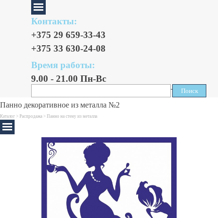
Контакты:
+375 29 659-33-43
+375 33 630-24-08
Время работы:
9.00 - 21.00 Пн-Вс
Поиск
Поиск
Панно декоративное из металла №2
Каталог >
Распродажа
>
Панно на стену из металла