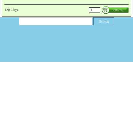
120.0 byn
Поиск