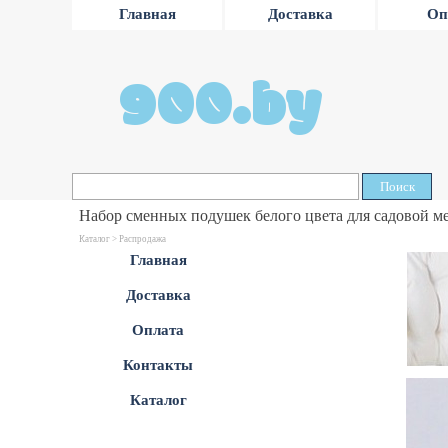
Главная
Доставка
Оп
900.by
Поиск
Набор сменных подушек белого цвета для садовой м
Каталог >
Распродажа
Главная
Доставка
Оплата
Контакты
Каталог