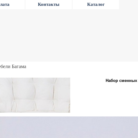
лата
Контакты
Каталог
ебели Багама
Набор сменных 