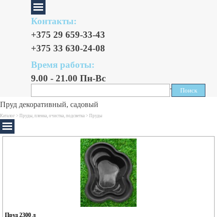
Контакты:
+375 29 659-33-43
+375 33 630-24-08
Время работы:
9.00 - 21.00 Пн-Вс
Поиск
Поиск
Пруд декоративный, садовый
Каталог >
Пруды, пленка, очистка, подсветка
>
Пруды
Пруд 2300 л