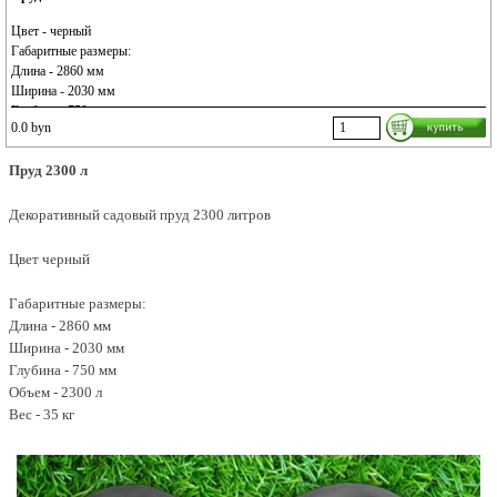
Цвет - черный
Габаритные размеры:
Длина - 2860 мм
Ширина - 2030 мм
Глубина - 750 мм
0.0 byn
Объем - 2300 л
Вес - 35 кг
Пруд 2300
л
Декоративный садовый пруд 2300 литров
Цвет черный
Габаритные размеры:
Длина - 2860 мм
Ширина - 2030 мм
Глубина - 750 мм
Объем - 2300 л
Вес - 35 кг