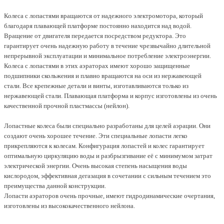
Колеса с лопастями вращаются от надежного электромотора, который
благодаря плавающей платформе постоянно находится над водой.
Вращение от двигателя передается посредством редуктора. Это
гарантирует очень надежную работу в течение чрезвычайно длительной
непрерывной эксплуатации и минимальное потребление электроэнергии.
Колеса с лопастями в этих аэраторах имеют хорошо защищенные
подшипники скольжения и плавно вращаются на оси из нержавеющей
стали. Все крепежные детали и винты, изготавливаются только из
нержавеющей стали. Плавающая платформа и корпус изготовлены из очень
качественной прочной пластмассы (нейлон).
Лопастные колеса были специально разработаны для целей аэрации. Они
создают очень хорошее течение. Эти специальные лопасти легко
прикрепляются к колесам. Конфигурация лопастей и колес гарантирует
оптимальную циркуляцию воды и разбрызгивание её с минимумом затрат
электрической энергии. Очень высокая степень насыщения воды
кислородом, эффективная дегазация в сочетании с сильным течением это
преимущества данной конструкции.
Лопасти аэраторов очень прочные, имеют гидродинамические очертания,
изготовлены из высококачественного нейлона.