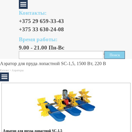
Контакты:
+375 29 659-33-43
+375 33 630-24-08
Время работы:
9.00 - 21.00 Пн-Вс
Поиск
Поиск
Аэратор для пруда лопастной SC-1,5, 1500 Вт, 220 В
Каталог >
Аэраторы
Аэратор для пруда лопастной SC-1,5