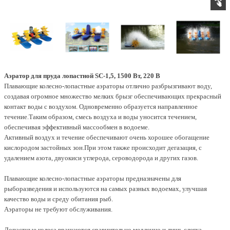
Аэратор для пруда лопастной SC-1,5, 1500 Вт, 220 В
Плавающие колесно-лопастные аэраторы отлично разбрызгивают воду,
создавая огромное множество мелких брызг обеспечивающих прекрасный
контакт воды с воздухом. Одновременно образуется направленное
течение.Таким образом, смесь воздуха и воды уносится течением,
обеспечивая эффективный массообмен в водоеме.
Активный воздух и течение обеспечивают очень хорошее обогащение
кислородом застойных зон.При этом также происходит дегазация, с
удалением азота, двуокиси углерода, сероводорода и других газов.
Плавающие колесно-лопастные аэраторы предназначены для
рыборазведения и используются на самых разных водоемах, улучшая
качество воды и среду обитания рыб.
Аэраторы не требуют обслуживания.
Лопастные колеса вращаются сравнительно медленно и лишь слегка