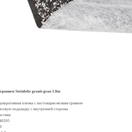
гравием Steinfolie granit-grau 1.0m
екоративная пленка с настоящим мелким гравием
исовую подкладку с внутренней стороны
истики
 40295
50