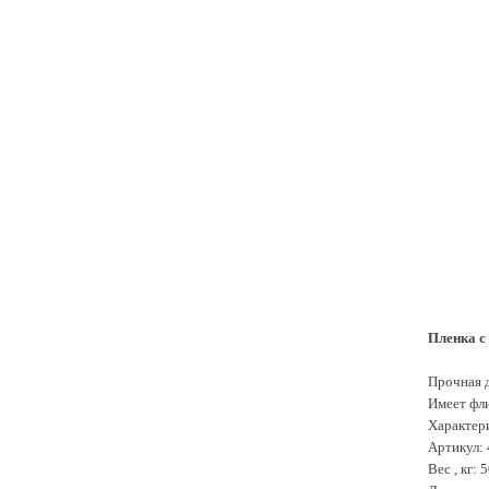
Пленка с 
Прочная д
Имеет фл
Характер
Артикул:
Вес , кг: 