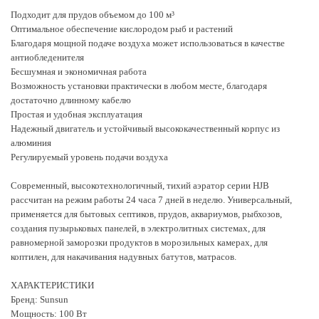
Подходит для прудов объемом до 100 м³
Оптимальное обеспечение кислородом рыб и растений
Благодаря мощной подаче воздуха может использоваться в качестве
антиобледенителя
Бесшумная и экономичная работа
Возможность установки практически в любом месте, благодаря
достаточно длинному кабелю
Простая и удобная эксплуатация
Надежный двигатель и устойчивый высококачественный корпус из
алюминия
Регулируемый уровень подачи воздуха
Современный, высокотехнологичный, тихий аэратор серии HJB
рассчитан на режим работы 24 часа 7 дней в неделю. Универсальный,
применяется для бытовых септиков, прудов, аквариумов, рыбхозов,
создания пузырьковых панелей, в электролитных системах, для
равномерной заморозки продуктов в морозильных камерах, для
коптилен, для накачивания надувных батутов, матрасов.
ХАРАКТЕРИСТИКИ
Бренд: Sunsun
Мощность: 100 Вт