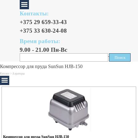
Контакты:
+375 29 659-33-43
+375 33 630-24-08
Время работы:
9.00 - 21.00 Пн-Вс
Поиск
Поиск
Компрессор для пруда SunSun HJB-150
Каталог >
Аэраторы
Компрессор для пруда SunSun HJB-150