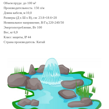
Объем пруда: до 100 м³
Производительность: 150 л/м
Длина кабеля, м 10,0
Размеры (Д x Ш х В), см: 23.8×18.6×20
Номинальное напряжение, В/Гц 220-240/50
Энергопотребление, Вт 100
Вес, кг 6,9
Класс защиты, IP 44
Страна производитель: Китай