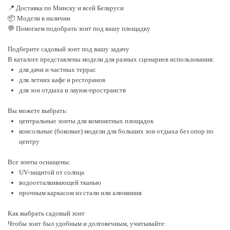
📍 Доставка по Минску и всей Беларуси
📦 Модели в наличии
💬 Помогаем подобрать зонт под вашу площадку
Подберите садовый зонт под вашу задачу
В каталоге представлены модели для разных сценариев использования:
для дачи и частных террас
для летних кафе и ресторанов
для зон отдыха и лаунж-пространств
Вы можете выбрать:
центральные зонты для компактных площадок
консольные (боковые) модели для больших зон отдыха без опор по
центру
Все зонты оснащены:
UV-защитой от солнца
водоотталкивающей тканью
прочным каркасом из стали или алюминия
Как выбрать садовый зонт
Чтобы зонт был удобным и долговечным, учитывайте: