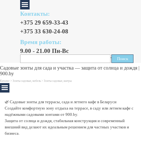
Контакты:
+375 29 659-33-43
+375 33 630-24-08
Время работы:
9.00 - 21.00 Пн-Вс
Поиск
Поиск
Садовые зонты для сада и участка — защита от солнца и дождя |
900.by
Каталог >
Зонты садовые, мебель
>
Зонты садовые, шатры
🌿 Садовые зонты для террасы, сада и летнего кафе в Беларуси
Создайте комфортную зону отдыха на террасе, в саду или летнем кафе с
надёжными садовыми зонтами от 900.by.
Защита от солнца и дождя, стабильная конструкция и современный
внешний вид делают их идеальным решением для частных участков и
бизнеса.