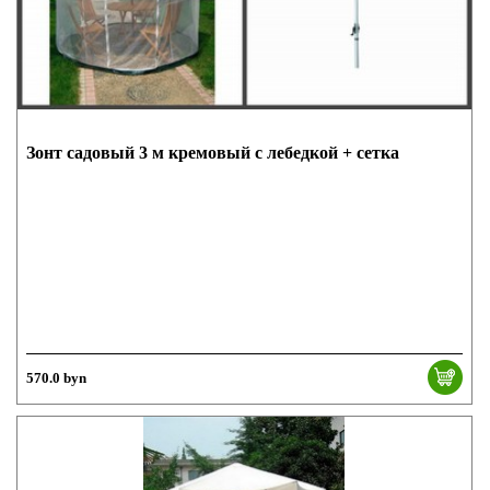
Зонт садовый 3 м кремовый с лебедкой + сетка
570.0 byn