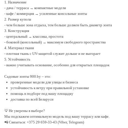
1. Назначение
- дача / терраса → компактные модели
- кафе / коммерция → усиленные консольные зонты
2. Размер купола
- чем больше зона отдыха, тем больше должен быть диаметр зонта
3. Конструкция
- центральный → классика, простота
- боковой (консольный) → максимум свободного пространства
4. Материал ткани
- плотная ткань с UV-защитой служит дольше и не выгорает
5. Устойчивость
- важно учитывать основание, особенно для открытых площадок
Садовые зонты 900.by – это:
проверенные модели для улицы и бизнеса
устойчивость к ветру при правильной установке
помощь в подборе под вашу площадку
доставка по всей Беларуси
💡 Не уверены в выборе?
Мы подскажем оптимальную модель под вашу террасу или кафе.
📲 Связаться: +375 29 659-33-43 (Viber, Telegram)