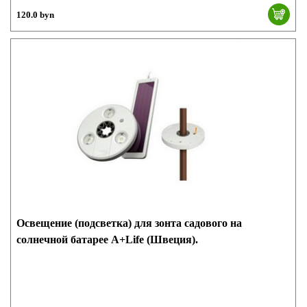
120.0 byn
Освещение (подсветка) для зонта садового на
солнечной батарее A+Life (Швеция).