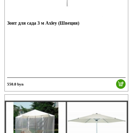
Зонт для сада 3 м Axley (Швеция)
550.0 byn