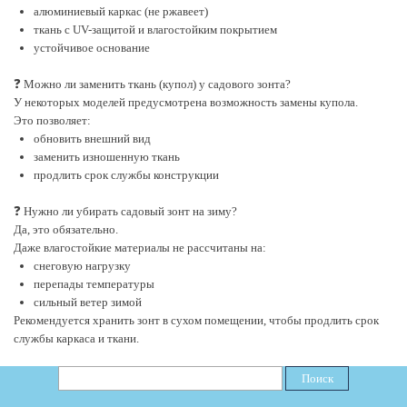
алюминиевый каркас (не ржавеет)
ткань с UV-защитой и влагостойким покрытием
устойчивое основание
❓ Можно ли заменить ткань (купол) у садового зонта?
У некоторых моделей предусмотрена возможность замены купола.
Это позволяет:
обновить внешний вид
заменить изношенную ткань
продлить срок службы конструкции
❓ Нужно ли убирать садовый зонт на зиму?
Да, это обязательно.
Даже влагостойкие материалы не рассчитаны на:
снеговую нагрузку
перепады температуры
сильный ветер зимой
Рекомендуется хранить зонт в сухом помещении, чтобы продлить срок
службы каркаса и ткани.
Поиск