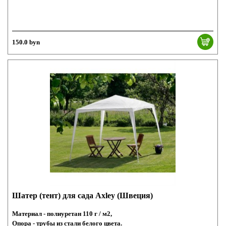
150.0 byn
Шатер (тент) для сада Axley (Швеция)
Материал - полиуретан 110 г / м2,
Опора - трубы из стали белого цвета.