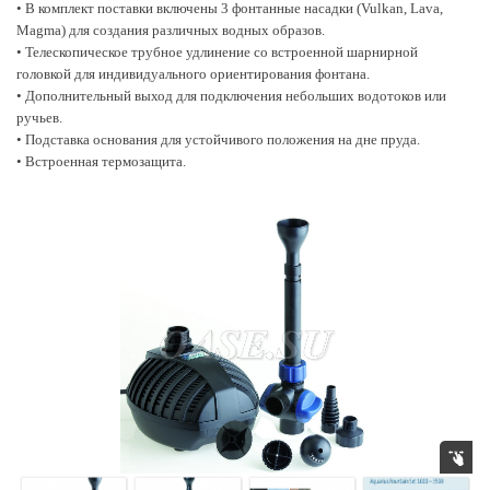
• Встроенная термозащита.
• В комплект поставки включены 3 фонтанные насадки (Vulkan, Lava,
Magma) для создания различных водных образов.
• Телескопическое трубное удлинение со встроенной шарнирной
головкой для индивидуального ориентирования фонтана.
• Дополнительный выход для подключения небольших водотоков или
ручьев.
• Подставка основания для устойчивого положения на дне пруда.
• Встроенная термозащита.