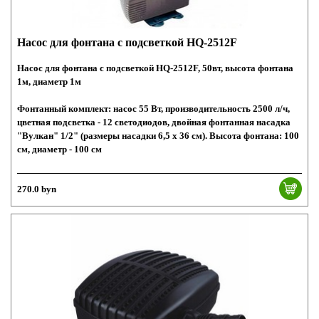
Насос для фонтана с подсветкой HQ-2512F
Насос для фонтана с подсветкой HQ-2512F, 50вт, высота фонтана
1м, диаметр 1м
Фонтанный комплект: насос 55 Вт, производительность 2500 л/ч,
цветная подсветка - 12 светодиодов, двойная фонтанная насадка
"Вулкан" 1/2" (размеры насадки 6,5 х 36 см). Высота фонтана: 100
см, диаметр - 100 см
270.0 byn