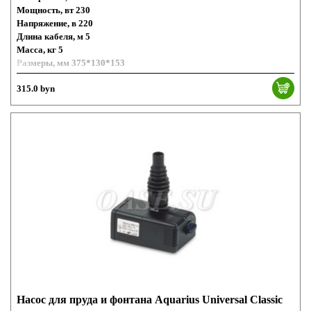
Мощность, вт 230
Напряжение, в 220
Длина кабеля, м 5
Масса, кг 5
Размеры, мм 375*130*153
315.0 byn
Насос для пруда и фонтана Aquarius Universal Classic