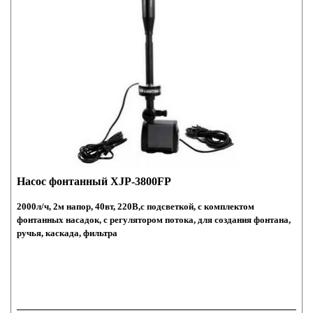
Насос фонтанный XJP-3800FP
2000л/ч, 2м напор, 40вт, 220В,с подсветкой, с комплектом
фонтанных насадок, с регулятором потока, для создания фонтана,
ручья, каскада, фильтра