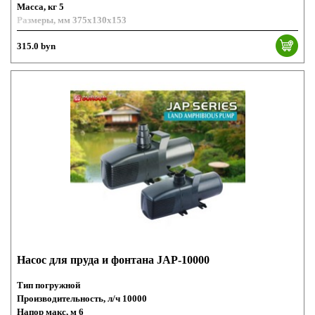
Масса, кг 5
Размеры, мм 375x130x153
315.0 byn
Насос для пруда и фонтана JAP-10000
Тип погружной
Производительность, л/ч 10000
Напор макс, м 6