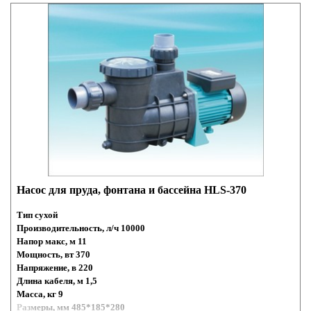
Насос для пруда, фонтана и бассейна HLS-370
Тип сухой
Производительность, л/ч 10000
Напор макс, м 11
Мощность, вт 370
Напряжение, в 220
Длина кабеля, м 1,5
Масса, кг 9
Размеры, мм 485*185*280