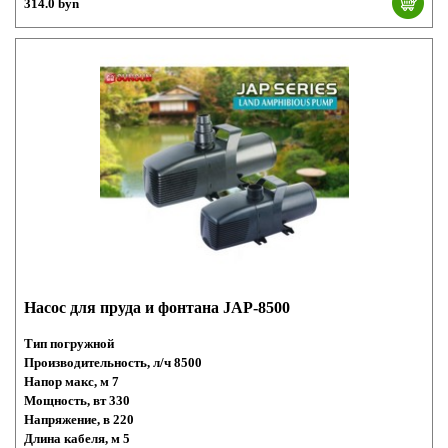
314.0 byn
Насос для пруда и фонтана JAP-8500
Тип погружной
Производительность, л/ч 8500
Напор макс, м 7
Мощность, вт 330
Напряжение, в 220
Длина кабеля, м 5