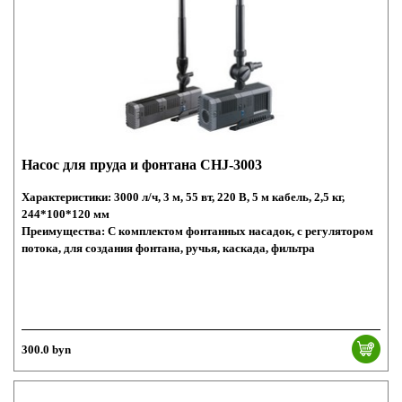
Насос для пруда и фонтана CHJ-3003
Характеристики: 3000 л/ч, 3 м, 55 вт, 220 В, 5 м кабель, 2,5 кг,
244*100*120 мм
Преимущества: С комплектом фонтанных насадок, с регулятором
потока, для создания фонтана, ручья, каскада, фильтра
300.0 byn