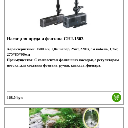
Насос для пруда и фонтана CHJ-1503
Характеристики: 1500л/ч, 1,8м напор, 25вт, 220В, 5м кабель, 1,7кг,
275*85*96мм
Преимущества: С комплектом фонтанных насадок, с регулятором
потока, для создания фонтана, ручья, каскада, фильтра.
168.0 byn