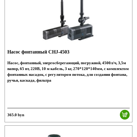
Насос фонтанный CHJ-4503
Насос, фонтанный, энергосберегающий, погружной, 4500л/ч, 3,5м
напор, 65 вт, 220В, 10 м кабель, 3 кг, 270*120*140мм, с комплектом
фонтанных насадок, с регулятором потока, для создания фонтана,
ручья, каскада, фильтра
365.0 byn