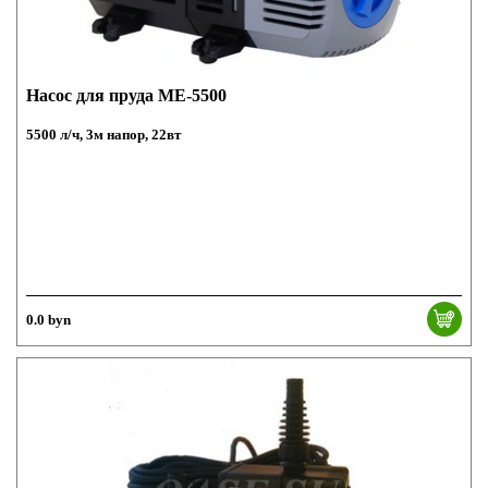
Насос для пруда МЕ-5500
5500 л/ч, 3м напор, 22вт
0.0 byn