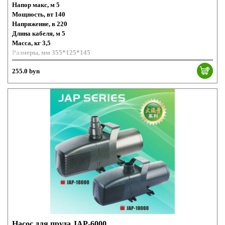
Напор макс, м 5
Мощность, вт 140
Напряжение, в 220
Длина кабеля, м 5
Масса, кг 3,5
Размеры, мм 355*125*145
255.0 byn
Насос для пруда JAP-6000