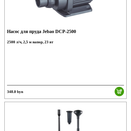
Насос для пруда Jebao DCP-2500
2500 л/ч, 2,5 м напор, 23 вт
348.0 byn