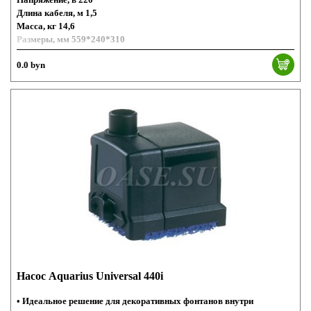
Длина кабеля, м 1,5
Масса, кг 14,6
Размеры, мм 559*240*310
0.0 byn
Насос Aquarius Universal 440i
• Идеальное решение для декоративных фонтанов внутри