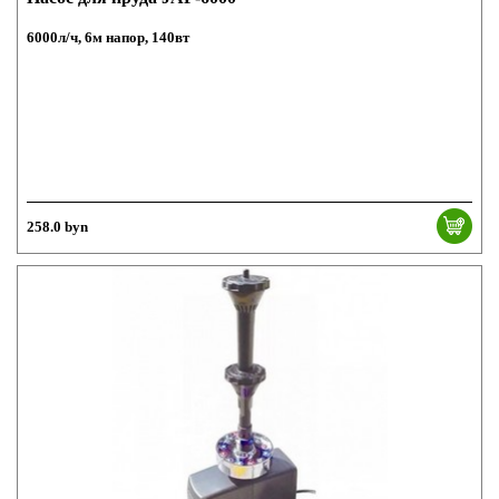
6000л/ч, 6м напор, 140вт
258.0 byn