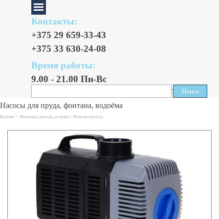
Контакты:
+375 29 659-33-43
+375 33 630-24-08
Время работы:
9.00 - 21.00 Пн-Вс
Поиск
Поиск
Насосы для пруда, фонтана, водоёма
Каталог >
Фонтаны, насосы, изливы
>
Фонтан-насосы