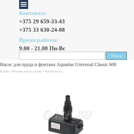
Контакты:
+375 29 659-33-43
+375 33 630-24-08
Время работы:
9.00 - 21.00 Пн-Вс
Поиск
Поиск
Насос для пруда и фонтана Aquarius Universal Classic 600
Каталог >
Фонтаны, насосы, изливы
>
Фонтан-насосы