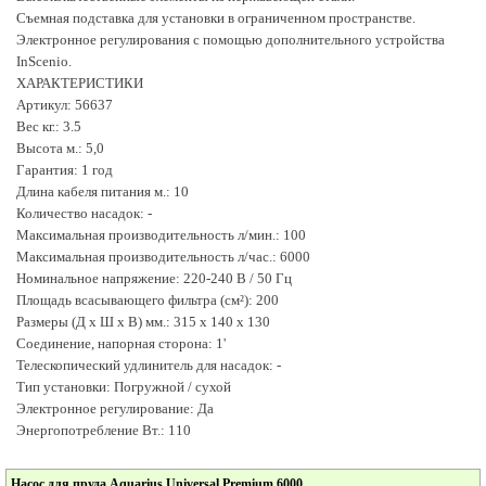
Съемная подставка для установки в ограниченном пространстве.
Электронное регулирования с помощью дополнительного устройства
InScenio.
ХАРАКТЕРИСТИКИ
Артикул: 56637
Вес кг.: 3.5
Высота м.: 5,0
Гарантия: 1 год
Длина кабеля питания м.: 10
Количество насадок: -
Максимальная производительность л/мин.: 100
Максимальная производительность л/час.: 6000
Номинальное напряжение: 220-240 В / 50 Гц
Площадь всасывающего фильтра (см²): 200
Размеры (Д х Ш х В) мм.: 315 х 140 х 130
Соединение, напорная сторона: 1'
Телескопический удлинитель для насадок: -
Тип установки: Погружной / сухой
Электронное регулирование: Да
Энергопотребление Вт.: 110
Насос для пруда Aquarius Universal Premium 6000