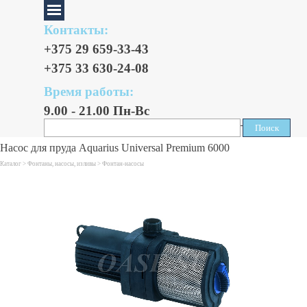
Контакты:
+375 29 659-33-43
+375 33 630-24-08
Время работы:
9.00 - 21.00 Пн-Вс
Поиск
Поиск
Насос для пруда Aquarius Universal Premium 6000
Каталог >
Фонтаны, насосы, изливы
>
Фонтан-насосы