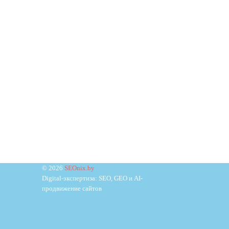
© 2026
SEOnix.by
Digital-экспертиза: SEO, GEO и AI-
продвижение сайтов