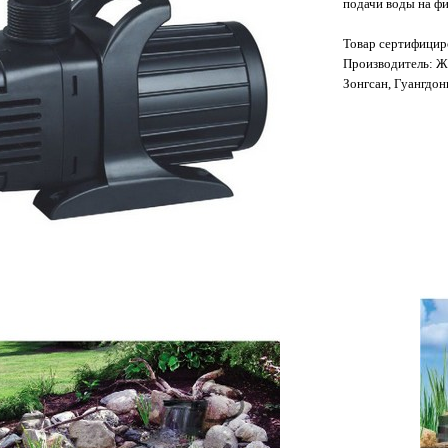
подачи воды на ф
Товар сертифицир
Производитель: Ж
Зонгсан, Гуангдон