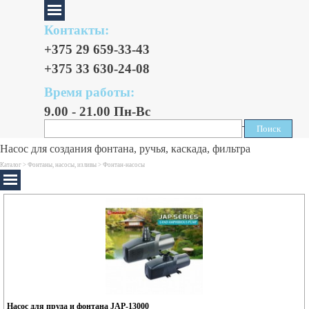
Контакты:
+375 29 659-33-43
+375 33 630-24-08
Время работы:
9.00 - 21.00 Пн-Вс
Поиск
Поиск
Насос для создания фонтана, ручья, каскада, фильтра
Каталог >
Фонтаны, насосы, изливы
>
Фонтан-насосы
Насос для пруда и фонтана JAP-13000