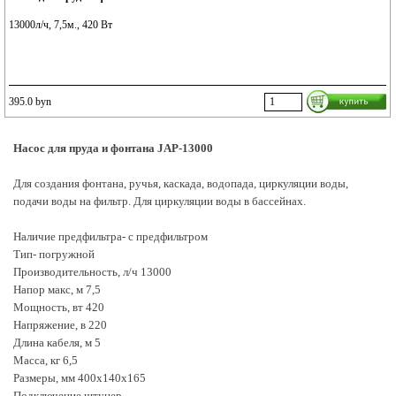
13000л/ч, 7,5м., 420 Вт
395.0 byn
Насос для пруда и фонтана JAP-13000
Для создания фонтана, ручья, каскада, водопада, циркуляции воды,
подачи воды на фильтр. Для циркуляции воды в бассейнах.
Наличие предфильтра- с предфильтром
Тип- погружной
Производительность, л/ч 13000
Напор макс, м 7,5
Мощность, вт 420
Напряжение, в 220
Длина кабеля, м 5
Масса, кг 6,5
Размеры, мм 400х140х165
Подключение штуцер