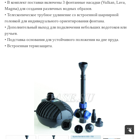
• Встроенная термозащита.
• В комплект поставки включены 3 фонтанные насадки (Vulkan, Lava,
Magma) для создания различных водных образов.
• Телескопическое трубное удлинение со встроенной шарнирной
головкой для индивидуального ориентирования фонтана.
• Дополнительный выход для подключения небольших водотоков или
ручьев.
• Подставка основания для устойчивого положения на дне пруда.
• Встроенная термозащита.