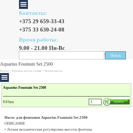
Контакты:
+375 29 659-33-43
+375 33 630-24-08
Время работы:
9.00 - 21.00 Пн-Вс
Поиск
Поиск
Aquarius Fountain Set 2500
Каталог >
Фонтаны, насосы, изливы
>
Фонтан-насосы
Aquarius Fountain Set 2500
• Легкая механическая регулировка высоты фонтана.
0.0 byn
• В комплект поставки включены 3 фонтанные насадки (Vulkan, Lava, Magma) для
создания различных водных образов.
• Телескопическое трубное удлинение со встроенной шарнирной головкой для
Насос для фонтанов Aquarius Fountain Set 2500
индивидуального ориентирования фонтана.
ОПИСАНИЕ
• Дополнительный выход для подключения небольших водотоков или ручьев.
• Подставка основания для устойчивого положения на дне пруда.
• Легкая механическая регулировка высоты фонтана.