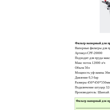
Фильтр напорный для п
Напорные фильтры для п
Артикул CPF-20000
Подходит для пруда мак
Макс поток 12000 л/ч
Объем 50л
Мощность уф-лампы 36в
Давление 0,3 бар
Размеры 450*450*550м
Подключение штуцер 32
Производитель: Шанхай Л
Фильтр напорный для пру