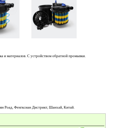
ка и материалов. С устройством обратной промывки.
ян Роад, Фенгксиан Дистрикт, Шанхай, Китай.