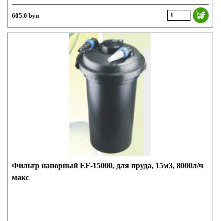
605.0 byn
Фильтр напорный EF-15000, для пруда, 15м3, 8000л/ч
макс