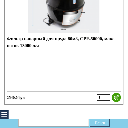
Фильтр напорный для пруда 80м3, CPF-50000, макс
поток 13000 л/ч
2540.0 byn
Поиск