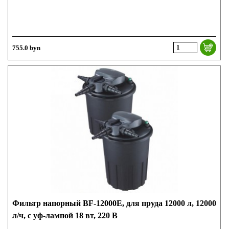
755.0 byn
Фильтр напорный BF-12000E, для пруда 12000 л, 12000
л/ч, с уф-лампой 18 вт, 220 В