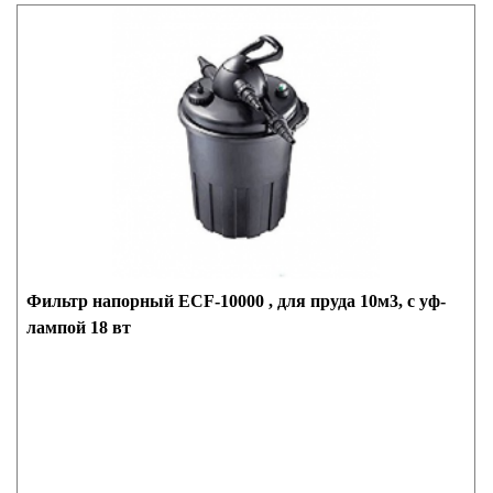
Фильтр напорный ECF-10000 , для пруда 10м3, с уф-
лампой 18 вт