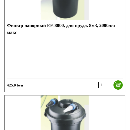
Фильтр напорный EF-8000, для пруда, 8м3, 2000л/ч
макс
425.0 byn