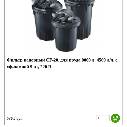
Фильтр напорный CF-20, для пруда 8000 л, 4500 л/ч, с
уф-лампой 9 вт, 220 В
530.0 byn