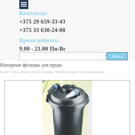
Контакты:
+375 29 659-33-43
+375 33 630-24-08
Время работы:
9.00 - 21.00 Пн-Вс
Поиск
Поиск
Напорные фильтры для пруда
Каталог >
Пруды, пленка, очистка, подсветка
>
Фильтры для пруда
>
Напорные фильтры