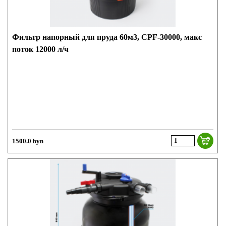
Фильтр напорный для пруда 60м3, CPF-30000, макс
поток 12000 л/ч
1500.0 byn