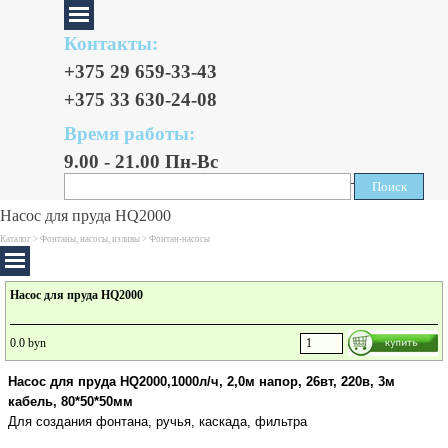
Контакты:
+375 29 659-33-43
+375 33 630-24-08
Время работы:
9.00 - 21.00 Пн-Вс
Поиск
Поиск
Насос для пруда HQ2000
Каталог >
Фонтаны, насосы, изливы
>
Фонтан-насосы
Насос для пруда HQ2000
0.0 byn
Насос для пруда HQ2000,1000л/ч, 2,0м напор, 26вт, 220в, 3м
кабель, 80*50*50мм
Для создания фонтана, ручья, каскада, фильтра